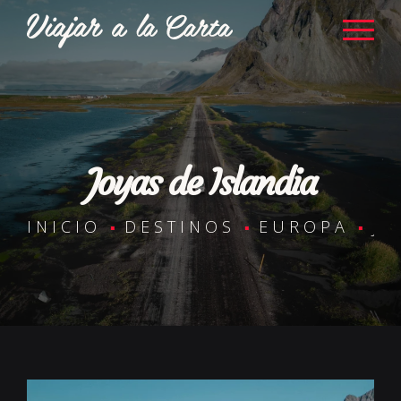
Joyas de Islandia
INICIO
DESTINOS
EUROPA
JO