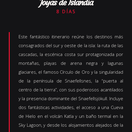
Joyas de Islandia
8 DÍAS
Este fantástico itinerario reúne los destinos más
consagrados del sur y oeste de la isla: la ruta de las
cascadas, la escénica costa sur protagonizada por
montañas, playas de arena negra y lagunas
glaciares, el famoso Círculo de Oro y la singularidad
de la península de Snaefellsnes, la “puerta al
centro de la tierra”, con sus poderosos acantilados
y la presencia dominante del Snaefellsjökull. Incluye
dos fantásticas actividades, el acceso a una Cueva
de Hielo en el volcán Katla y un baño termal en la
Sky Lagoon, y desde los alojamientos alejados de la